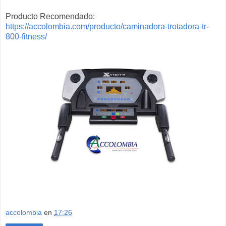
Producto Recomendado:
https://accolombia.com/producto/caminadora-trotadora-tr-
800-fitness/
accolombia
en
17:26