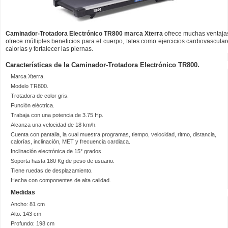
Caminador-Trotadora Electrónico TR800 marca Xterra
ofrece muchas ventaja
ofrece múltiples beneficios para el cuerpo, tales como ejercicios cardiovascula
calorías y fortalecer las piernas.
Características de la Caminador-Trotadora Electrónico TR800.
Marca Xterra.
Modelo TR800.
Trotadora de color gris.
Función eléctrica.
Trabaja con una potencia de 3.75 Hp.
Alcanza una velocidad de 18 km/h.
Cuenta con pantalla, la cual muestra programas, tiempo, velocidad, ritmo, distancia,
calorías, inclinación, MET y frecuencia cardiaca.
Inclinación electrónica de 15° grados.
Soporta hasta 180 Kg de peso de usuario.
Tiene ruedas de desplazamiento.
Hecha con componentes de alta calidad.
Medidas
Ancho: 81 cm
Alto: 143 cm
Profundo: 198 cm